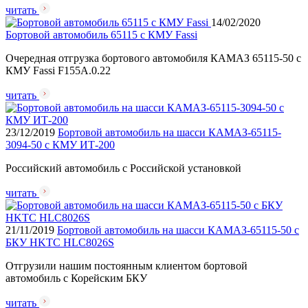
читать
14/02/2020
Бортовой автомобиль 65115 с КМУ Fassi
Очередная отгрузка бортового автомобиля КАМАЗ 65115-50 с
КМУ Fassi F155A.0.22
читать
23/12/2019
Бортовой автомобиль на шасси КАМАЗ-65115-
3094-50 с КМУ ИТ-200
Российский автомобиль с Российской установкой
читать
21/11/2019
Бортовой автомобиль на шасси КАМАЗ-65115-50 с
БКУ HKTC HLC8026S
Отгрузили нашим постоянным клиентом бортовой
автомобиль с Корейским БКУ
читать