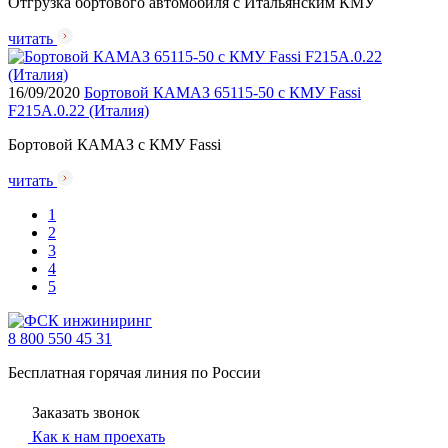
Отгрузка бортового автомобиля с Итальянским КМУ
читать
16/09/2020
Бортовой КАМАЗ 65115-50 с КМУ Fassi
F215A.0.22 (Италия)
Бортовой КАМАЗ с КМУ Fassi
читать
1
2
3
4
5
8 800 550 45 31
Бесплатная горячая линия по России
Заказать звонок
Как к нам проехать