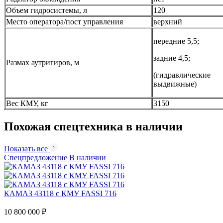
Объем гидросистемы, л
120
Место оператора/пост управления
верхний
передние 5,5;
задние 4,5;
Размах аутригиров, м
(гидравлические
выдвижные)
Вес КМУ, кг
3150
Похожая спецтехника в наличии
Показать все
Спецпредложение
В наличии
КАМАЗ 43118 с КМУ FASSI 716
10 800 000 ₽