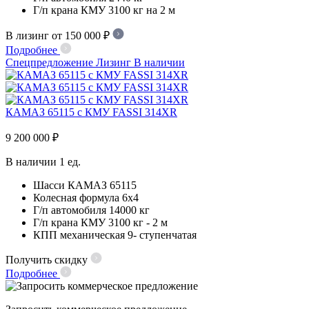
Г/п крана КМУ
3100 кг на 2 м
В лизинг от 150 000 ₽
Подробнее
Спецпредложение
Лизинг
В наличии
КАМАЗ 65115 с КМУ FASSI 314XR
9 200 000 ₽
В наличии
1 ед.
Шасси
КАМАЗ 65115
Колесная формула
6х4
Г/п автомобиля
14000 кг
Г/п крана КМУ
3100 кг - 2 м
КПП
механическая 9- ступенчатая
Получить скидку
Подробнее