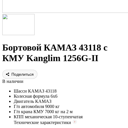
Бортовой КАМАЗ 43118 с
КМУ Kanglim 1256G-II
Поделиться
В наличии
Шасси
КАМАЗ 43118
Колесная формула
6х6
Двигатель
КАМАЗ
Г/п автомобиля
9000 кг
Г/п крана КМУ
7000 кг на 2 м
КПП
механическая 10-ступенчатая
Технические характеристики