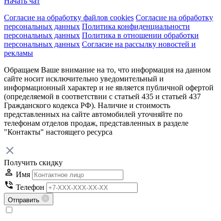
Начать чат
Согласие на обработку файлов cookies
Согласие на обработку
персональных данных
Политика конфиденциальности
персональных данных
Политика в отношении обработки
персональных данных
Согласие на рассылку новостей и
рекламы
Обращаем Ваше внимание на то, что информация на данном
сайте носит исключительно уведомительный и
информационный характер и не является публичной офертой
(определяемой в соответствии с статьей 435 и статьей 437
Гражданского кодекса РФ). Наличие и стоимость
представленных на сайте автомобилей уточняйте по
телефонам отделов продаж, представленных в разделе
"Контакты" настоящего ресурса
Получить скидку
Имя
Телефон
Отправить