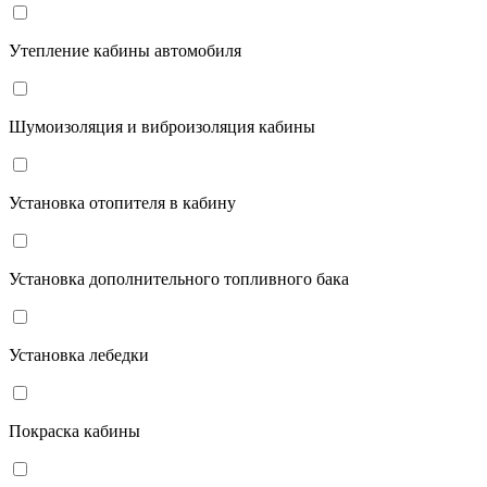
Утепление кабины автомобиля
Шумоизоляция и виброизоляция кабины
Установка отопителя в кабину
Установка дополнительного топливного бака
Установка лебедки
Покраска кабины