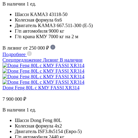
В наличии
1 ед.
Шасси
КАМАЗ 43118-50
Колесная формула
6х6
Двигатель
КАМАЗ 667.511-300 (Е-5)
Г/п автомобиля
9000 кг
Г/п крана КМУ
7000 кг на 2 м
В лизинг от 250 000 ₽
Подробнее
Спецпредложение
Лизинг
В наличии
Dong Feng 80L с КМУ FASSI XR314
7 900 000 ₽
В наличии
1 ед.
Шасси
Dong Feng 80L
Колесная формула
4x2
Двигатель
ISF3.8s5154 (Евро-5)
Г/п автомобиля
2440 кг