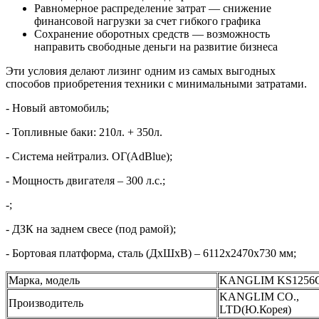
Равномерное распределение затрат — снижение
финансовой нагрузки за счет гибкого графика
Сохранение оборотных средств — возможность
направить свободные деньги на развитие бизнеса
Эти условия делают лизинг одним из самых выгодных
способов приобретения техники с минимальными затратами.
- Новый автомобиль;
- Топливные баки: 210л. + 350л.
- Система нейтрализ. ОГ(AdBlue);
- Мощность двигателя – 300 л.с.;
-;
- ДЗК на заднем свесе (под рамой);
- Бортовая платформа, сталь (ДхШхВ) – 6112х2470х730 мм;
Марка, модель
KANGLIM KS1256G
KANGLIM CO.,
Производитель
LTD(Ю.Корея)